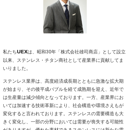
私たち
は、昭和30年「株式会社雄司商店」として設立
UEX
以来、ステンレス・チタン商社として産業界に貢献してま
いりました。
ステンレス業界は、高度経済成長期とともに急激な拡大期
が始まり、その後平成バブルを経て成熟期を迎え、近年で
は生産量は減少傾向となっております。一方、産業界にお
いては加速する技術革新により、社会構造や環境さえもが
変化すると言われております。ステンレスの需要構造も大
きく変化し、一部の分野においては需要が喪失する可能性
がありますが、優れた素材であるステンレスには新たな需