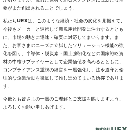
要がまた創出されることでしょう。
私たち
は、このような経済・社会の変化を見据えて、
UEX
今後もメーカーと連携して新規用途開発に注力するととも
に、市場の動きに迅速・確実に対応してまいります。ま
た、お客さまのニーズに立脚したソリューション機能の強
化を図り、半導体・脱炭素・国土強靭化などの国家戦略資
材の中核サプライヤーとして企業価値を高めるとともに、
コンプライアンス重視の経営を一層強化し、法令遵守と倫
理的な企業活動を徹底して推し進めてまいる所存でありま
す。
今後とも皆さまの一層のご理解とご支援を賜りますよう、
よろしくお願い申しあげます。